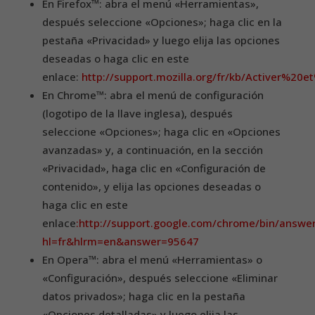
En Firefox™: abra el menú «Herramientas»,
después seleccione «Opciones»; haga clic en la
pestaña «Privacidad» y luego elija las opciones
deseadas o haga clic en este
enlace:
http://support.mozilla.org/fr/kb/Activer%
En Chrome™: abra el menú de configuración
(logotipo de la llave inglesa), después
seleccione «Opciones»; haga clic en «Opciones
avanzadas» y, a continuación, en la sección
«Privacidad», haga clic en «Configuración de
contenido», y elija las opciones deseadas o
haga clic en este
enlace
:http://support.google.com/chrome/bin/answer
hl=fr&hlrm=en&answer=95647
En Opera™: abra el menú «Herramientas» o
«Configuración», después seleccione «Eliminar
datos privados»; haga clic en la pestaña
«Opciones detalladas» y luego elija las