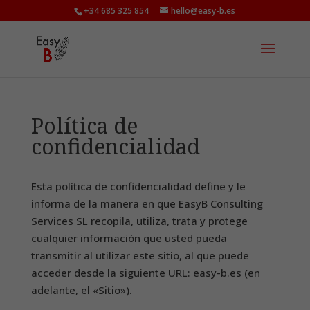
+34 685 325 854
hello@easy-b.es
Política de
confidencialidad
Esta política de confidencialidad define y le
informa de la manera en que EasyB Consulting
Services SL recopila, utiliza, trata y protege
cualquier información que usted pueda
transmitir al utilizar este sitio, al que puede
acceder desde la siguiente URL: easy-b.es (en
adelante, el «Sitio»).