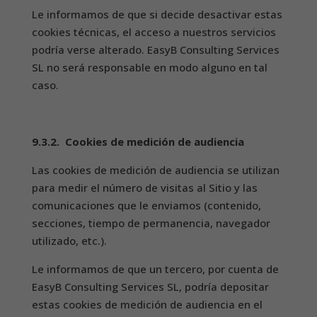
Le informamos de que si decide desactivar estas
cookies técnicas, el acceso a nuestros servicios
podría verse alterado. EasyB Consulting Services
SL no será responsable en modo alguno en tal
caso.
9.3.2. Cookies de medición de audiencia
Las cookies de medición de audiencia se utilizan
para medir el número de visitas al Sitio y las
comunicaciones que le enviamos (contenido,
secciones, tiempo de permanencia, navegador
utilizado, etc.).
Le informamos de que un tercero, por cuenta de
EasyB Consulting Services SL, podría depositar
estas cookies de medición de audiencia en el